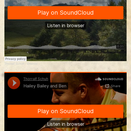
Thorralf Schuh
·
Oriental