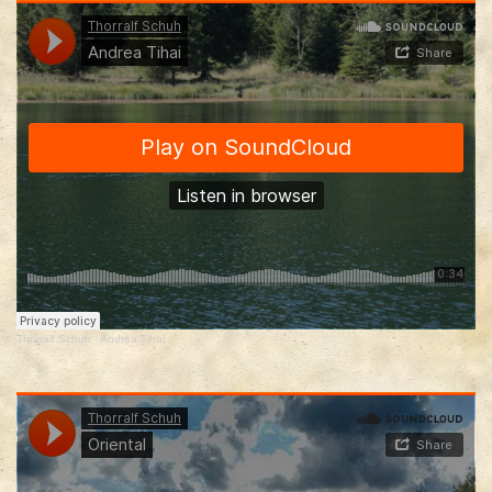
Thorralf Schuh
·
Andrea Tihai