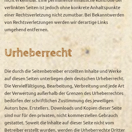
verlinkten Seiten ist jedoch ohne konkrete Anhaltspunkte
einer Rechtsverletzung nicht zumutbar. Bei Bekanntwerden
von Rechtsverletzungen werden wir derartige Links
umgehend entfernen.
Urheberrecht
Die durch die Seitenbetreiber erstellten Inhalte und Werke
auf diesen Seiten unterliegen dem deutschen Urheberrecht.
Die Vervielfältigung, Bearbeitung, Verbreitung und jede Art
der Verwertung außerhalb der Grenzen des Urheberrechtes
bedürfen der schriftlichen Zustimmung des jeweiligen
Autors bzw. Erstellers. Downloads und Kopien dieser Seite
sind nur für den privaten, nicht kommerziellen Gebrauch
gestattet. Soweit die Inhalte auf dieser Seite nicht vom
Betreiber erstellt wurden, werden die Urheberrechte Dritter