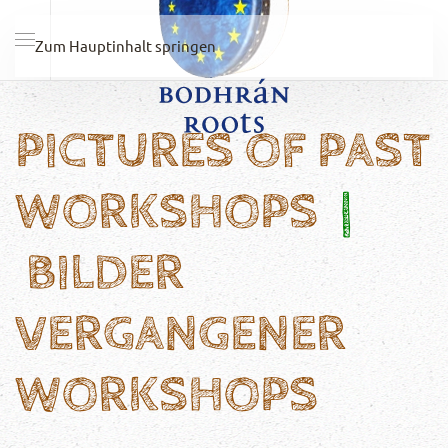
Zum Hauptinhalt springen
PICTURES OF PAST
WORKSHOPS
|
BILDER
VERGANGENER
WORKSHOPS