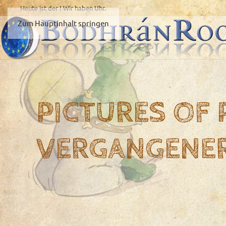
Heute ist der
! Wir haben
Uhr.
Zum Hauptinhalt springen
PICTURES OF
VERGANGENE