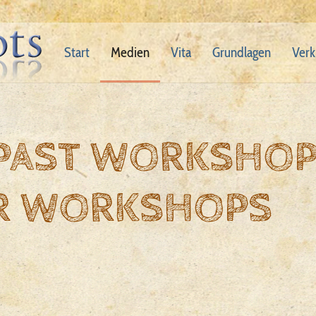
Start
Medien
Vita
Grundlagen
Verk
 PAST WORKSHO
R WORKSHOPS