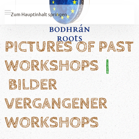
Zum Hauptinhalt springen
PICTURES OF PAST
WORKSHOPS
|
BILDER
VERGANGENER
WORKSHOPS