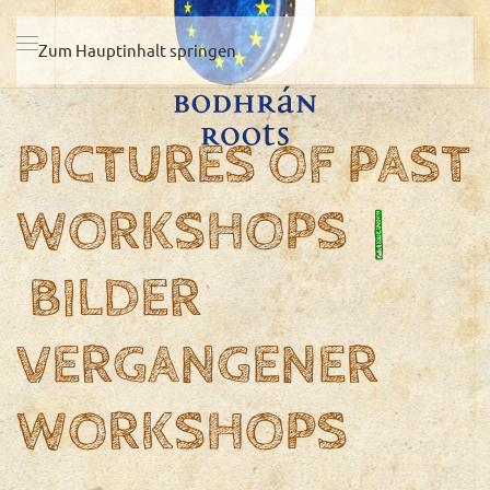
Zum Hauptinhalt springen
PICTURES OF PAST
WORKSHOPS
|
BILDER
VERGANGENER
WORKSHOPS