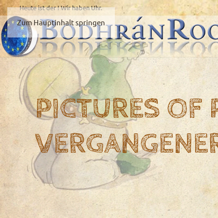
Heute ist der
! Wir haben
Uhr.
Zum Hauptinhalt springen
PICTURES OF
VERGANGENE