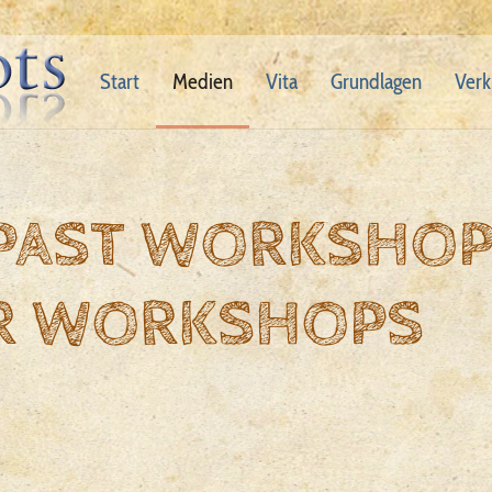
Start
Medien
Vita
Grundlagen
Verk
 PAST WORKSHO
R WORKSHOPS