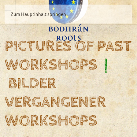
Zum Hauptinhalt springen
PICTURES OF PAST
WORKSHOPS
|
BILDER
VERGANGENER
WORKSHOPS