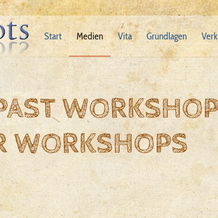
Start
Medien
Vita
Grundlagen
Verk
 PAST WORKSHO
R WORKSHOPS