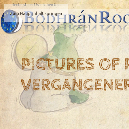
Heute ist der
! Wir haben
Uhr.
Zum Hauptinhalt springen
PICTURES OF
VERGANGENE