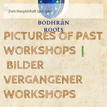
Zum Hauptinhalt springen
PICTURES OF PAST
WORKSHOPS
|
BILDER
VERGANGENER
WORKSHOPS