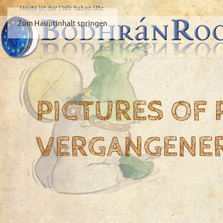
Heute ist der
! Wir haben
Uhr.
Zum Hauptinhalt springen
PICTURES OF
VERGANGENE