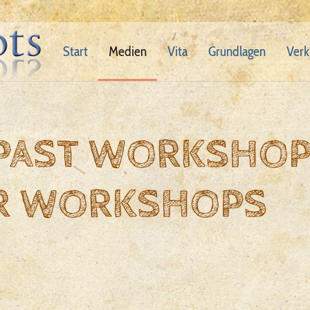
Start
Medien
Vita
Grundlagen
Verk
 PAST WORKSHO
R WORKSHOPS