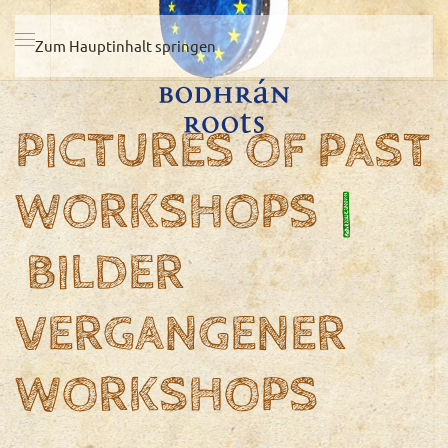
Zum Hauptinhalt springen
PICTURES OF PAST
WORKSHOPS
|
BILDER
VERGANGENER
WORKSHOPS