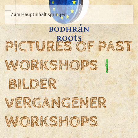
Zum Hauptinhalt springen
PICTURES OF PAST
WORKSHOPS
|
BILDER
VERGANGENER
WORKSHOPS