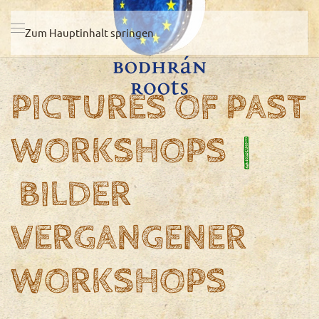
Zum Hauptinhalt springen
PICTURES OF PAST
WORKSHOPS
|
BILDER
VERGANGENER
WORKSHOPS